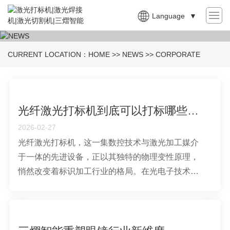
Language
▼
CURRENT LOCATION：
HOME
>>
NEWS
>>
CORPORATE
NEWS
光纤激光打标机到底可以打标哪些内容？
2026-02-27
光纤激光打标机，这一集数控技术与激光加工媒介
于一体的先进设备，正以其独特的物理变性原理，
悄然改变着标识加工行业的格局。在光电子技术的
迅猛推动下，激光雕刻技术已广泛应用于各个领
域，且对雕刻精度的要求日益提升。