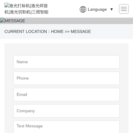
Language
▼
CURRENT LOCATION：
HOME
>>
MESSAGE