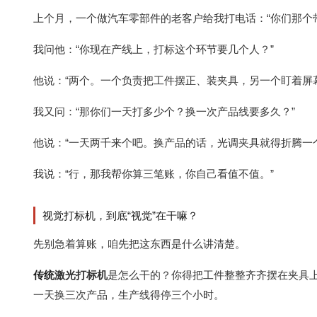
上个月，一个做汽车零部件的老客户给我打电话：“你们那个
我问他：“你现在产线上，打标这个环节要几个人？”
他说：“两个。一个负责把工件摆正、装夹具，另一个盯着屏
我又问：“那你们一天打多少个？换一次产品线要多久？”
他说：“一天两千来个吧。换产品的话，光调夹具就得折腾一
我说：“行，那我帮你算三笔账，你自己看值不值。”
视觉打标机，到底“视觉”在干嘛？
先别急着算账，咱先把这东西是什么讲清楚。
传统
激光打标机
是怎么干的？你得把工件整整齐齐摆在夹具
一天换三次产品，生产线得停三个小时。