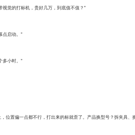
带视觉的打标机，贵好几万，到底值不值？”
幕点启动。”
个多小时。”
上，位置偏一点都不行，打出来的标就歪了。产品换型号？拆夹具、