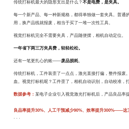
传统打标机最大的隐形支出是什么？
不是电费，是夹具。
每一个新产品、每一种新规格，都得单独做一套夹具。普通
用，换产品线就报废，相当于买了一堆一次性工具。
视觉打标机完全不需要夹具，产品随便摆，相机自动定位。
一年省下两三万夹具费，轻轻松松。
还有一笔更扎心的账——
废品损耗
。
传统打标机，工件装歪了一点点，激光直接打偏，整件报废
血。视觉打标机呢？工件歪了，相机自动识别，自动校准，
数据参考：
某电子企业引入
视觉
激光打标机
后，产品良品率
良品率提升30%、人工干预减少90%、效率提升300%—
· · ·