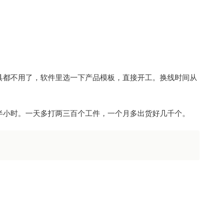
具都不用了，软件里选一下产品模板，直接开工。换线时间从
半小时。一天多打两三百个工件，一个月多出货好几千个。