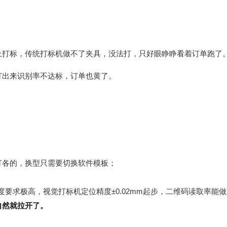
上打标，传统打标机做不了夹具，没法打，只好眼睁睁看着订单跑了
打出来识别率不达标，订单也黄了。
打各的，换型只需要切换软件模板；
要求极高，视觉打标机定位精度±0.02mm起步，二维码读取率能做
自然就拉开了。