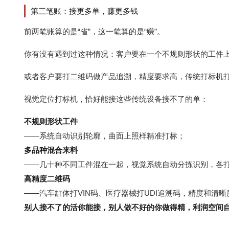
第三笔账：接更多单，赚更多钱
前两笔账算的是“省”，这一笔算的是“赚”。
你有没有遇到过这种情况：客户要在一个不规则形状的工件
或者客户要打二维码做产品追溯，精度要求高，传统打标机
视觉定位打标机，恰好能接这些传统设备接不了的单：
不规则形状工件
——系统自动识别轮廓，曲面上照样精准打标；
多品种混合来料
——几十种不同工件混在一起，视觉系统自动分拣识别，各
高精度二维码
——汽车缸体打VIN码、医疗器械打
UDI
追溯码，精度和清晰度
别人接不了的活你能接，别人做不好的你做得精，利润空间