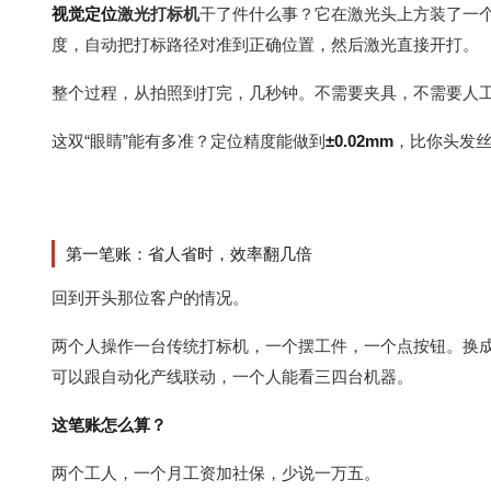
视觉定位
激光打标机
干了件什么事？它在激光头上方装了一个
度，自动把打标路径对准到正确位置，然后激光直接开打。
整个过程，从拍照到打完，几秒钟。不需要夹具，不需要人
这双“眼睛”能有多准？定位精度能做到
±0.02mm
，比你头发
第一笔账：省人省时，效率翻几倍
回到开头那位客户的情况。
两个人操作一台传统打标机，一个摆工件，一个点按钮。换
可以跟自动化产线联动，一个人能看三四台机器。
这笔账怎么算？
两个工人，一个月工资加社保，少说一万五。