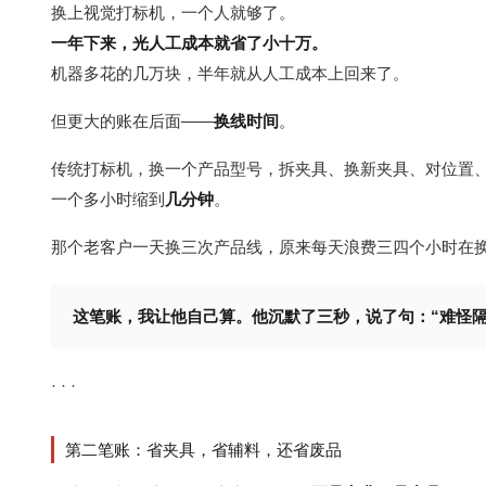
换上视觉打标机，一个人就够了。
一年下来，光人工成本就省了小十万。
机器多花的几万块，半年就从人工成本上回来了。
但更大的账在后面——
换线时间
。
传统打标机，换一个产品型号，拆夹具、换新夹具、对位置
一个多小时缩到
几分钟
。
那个老客户一天换三次产品线，原来每天浪费三四个小时在
这笔账，我让他自己算。他沉默了三秒，说了句：“难怪隔
· · ·
第二笔账：省夹具，省辅料，还省废品