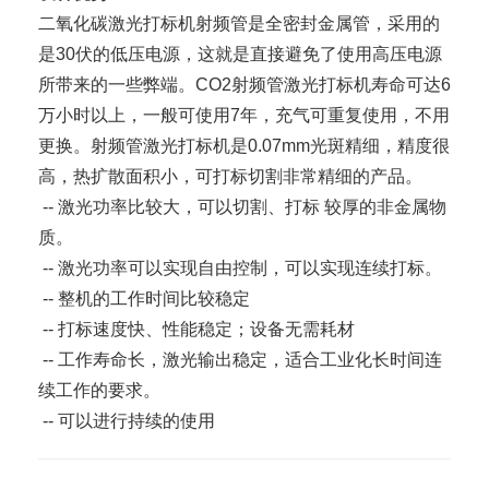
二氧化碳
激光打标机
射频管是全密封金属管，采用的
是30伏的低压电源，这就是直接避免了使用高压电源
所带来的一些弊端。CO2射频管激光打标机寿命可达6
万小时以上，一般可使用7年，充气可重复使用，不用
更换。射频管激光打标机是0.07mm光斑精细，精度很
高，热扩散面积小，可打标切割非常精细的产品。
-- 激光功率比较大，可以切割、打标 较厚的非金属物
质。
-- 激光功率可以实现自由控制，可以实现连续打标。
-- 整机的工作时间比较稳定
-- 打标速度快、性能稳定；设备无需耗材
-- 工作寿命长，激光输出稳定，适合工业化长时间连
续工作的要求。
-- 可以进行持续的使用