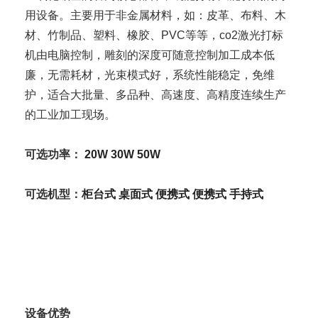
用设备。主要用于非金属材料，如：皮革、布料、木
材、竹制品、塑料、橡胶、PVC等等，co2
激光打标
机
由电脑控制，雕刻的深度可随意控制加工成本低
廉，无需耗材，光束模式好，系统性能稳定，免维
护，适合大批量、多品种、高速度、高精度连续生产
的工业加工现场。
可选功率：
20W
30W
50W
可选机型：
柜台式
桌面式
便携式
便携式
手持式
设备优势